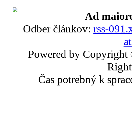
Ad maiore
Odber článkov:
rss-091.
a
Powered by Copyright
Right
Čas potrebný k sprac