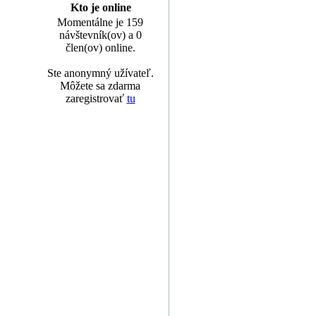
Kto je online
Momentálne je 159
návštevník(ov) a 0
člen(ov) online.
Ste anonymný užívateľ.
Môžete sa zdarma
zaregistrovať
tu