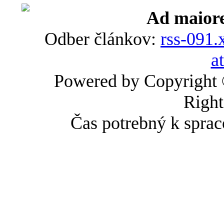
Ad maiore
Odber článkov:
rss-091.
a
Powered by Copyright
Right
Čas potrebný k sprac