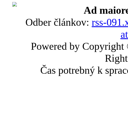
Ad maiore
Odber článkov:
rss-091.
a
Powered by Copyright
Right
Čas potrebný k sprac