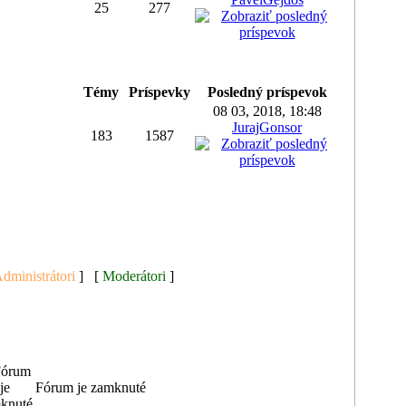
25
277
Témy
Príspevky
Posledný príspevok
08 03, 2018, 18:48
JurajGonsor
183
1587
dministrátori
] [
Moderátori
]
Fórum je zamknuté