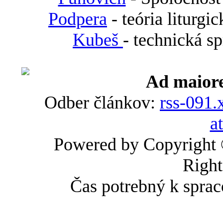
Podpera
- teória liturgi
Kubeš
- technická s
Ad maiore
Odber článkov:
rss-091.
a
Powered by Copyright
Right
Čas potrebný k sprac