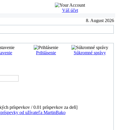
Váš účet
8. August 2026
avenie
Prihlásenie
Súkromné správy
kých príspevkov / 0.01 príspevkov za deň]
príspevky od užívateľa MartinBako