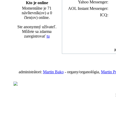
Yahoo Messenger:
Kto je online
Momentálne je 71
AOL Instant Messenger:
návštevník(ov) a 0
ICQ:
člen(ov) online.
Ste anonymný užívateľ.
Môžete sa zdarma
zaregistrovať
tu
i
administrátori:
Martin Bako
- organy/organológia,
Martin P