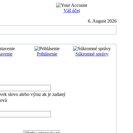
Váš účet
6. August 2026
avenie
Prihlásenie
Súkromné správy
ek slovo alebo výraz ak je zadaný
lová