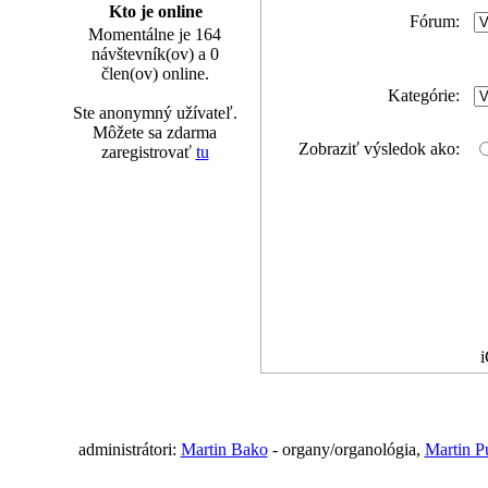
Kto je online
Fórum:
Momentálne je 164
návštevník(ov) a 0
člen(ov) online.
Kategórie:
Ste anonymný užívateľ.
Môžete sa zdarma
Zobraziť výsledok ako:
zaregistrovať
tu
i
administrátori:
Martin Bako
- organy/organológia,
Martin P