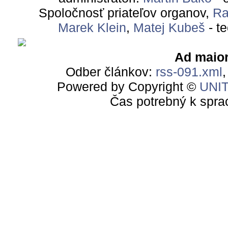
Spoločnosť priateľov organov,
Ra
Marek Klein
,
Matej Kubeš
- t
Ad maior
Odber článkov:
rss-091.xml
Powered by Copyright ©
UNI
Čas potrebný k spra