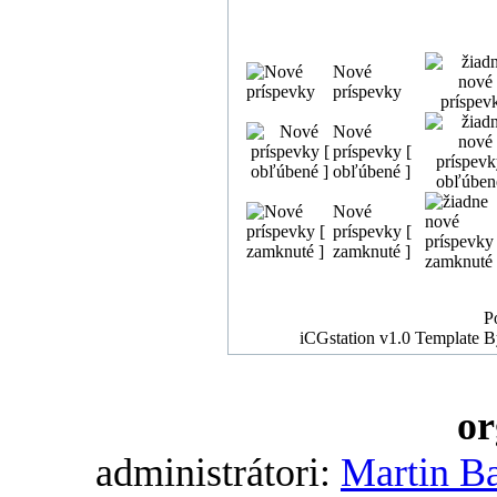
Nové
príspevky
Nové
príspevky [
obľúbené ]
Nové
príspevky [
zamknuté ]
P
iCGstation v1.0 Template 
or
administrátori:
Martin B