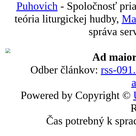
Puhovich
- Spoločnosť pri
teória liturgickej hudby,
Ma
správa ser
Ad maior
Odber článkov:
rss-091
Powered by Copyright ©
R
Čas potrebný k spra