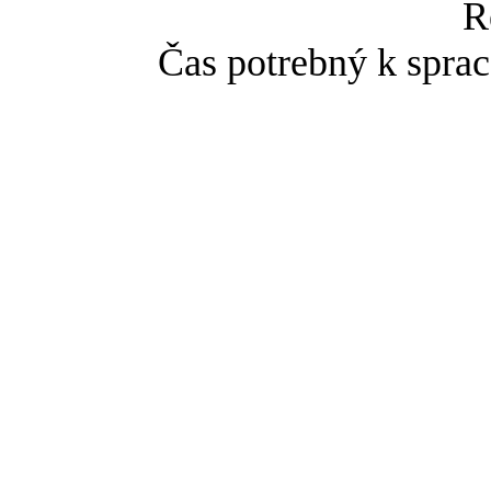
R
Čas potrebný k sprac