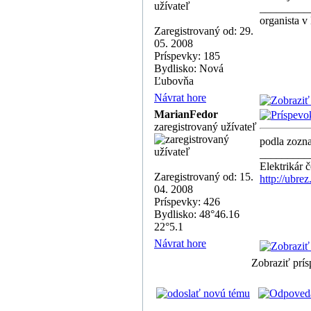
_________
organista v
Zaregistrovaný od: 29.
05. 2008
Príspevky: 185
Bydlisko: Nová
Ľubovňa
Návrat hore
MarianFedor
zaregistrovaný užívateľ
podla zoz
_________
Elektrikár 
Zaregistrovaný od: 15.
http://ubrez
04. 2008
Príspevky: 426
Bydlisko: 48°46.16
22°5.1
Návrat hore
Zobraziť prí