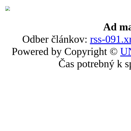
Ad ma
Odber článkov:
rss-091.x
Powered by Copyright ©
U
Čas potrebný k s