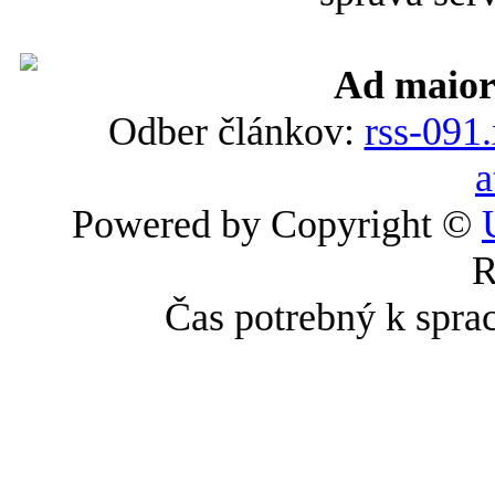
Ad maior
Odber článkov:
rss-091
a
Powered by Copyright ©
R
Čas potrebný k spra