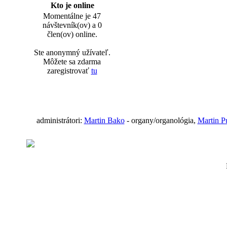
Kto je online
Momentálne je 47
návštevník(ov) a 0
člen(ov) online.
Ste anonymný užívateľ.
Môžete sa zdarma
zaregistrovať
tu
administrátori:
Martin Bako
- organy/organológia,
Martin P