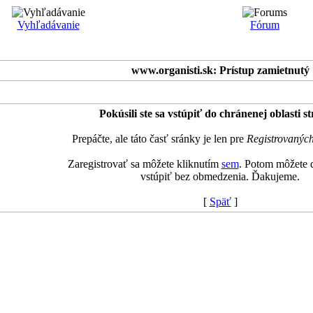
Vyhľadávanie
Fórum
www.organisti.sk: Prístup zamietnutý
Pokúsili ste sa vstúpiť do chránenej oblasti s
Prepáčte, ale táto časť sránky je len pre
Registrovanýc
Zaregistrovať sa môžete kliknutím
sem
. Potom môžete d
vstúpiť bez obmedzenia. Ďakujeme.
[
Späť
]