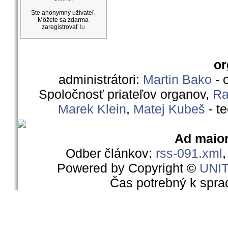
Ste anonymný užívateľ.
Môžete sa zdarma
zaregistrovať
tu
or
administrátori:
Martin Bako
- 
Spoločnosť priateľov organov,
Ra
Marek Klein
,
Matej Kubeš
- t
Ad maior
Odber článkov:
rss-091.xml
Powered by Copyright ©
UNI
Čas potrebný k spra