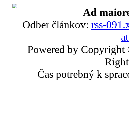
Ad maiore
Odber článkov:
rss-091.
a
Powered by Copyright
Right
Čas potrebný k sprac