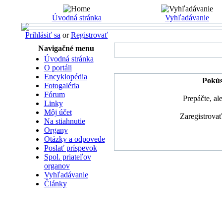
Úvodná stránka
Vyhľadávanie
Prihlásiť sa
or
Registrovať
Navigačné menu
Úvodná stránka
O portáli
Encyklopédia
Pokúsi
Fotogaléria
Fórum
Prepáčte, al
Linky
Môj účet
Zaregistrova
Na stiahnutie
Organy
Otázky a odpovede
Poslať príspevok
Spol. priateľov
organov
Vyhľadávanie
Články