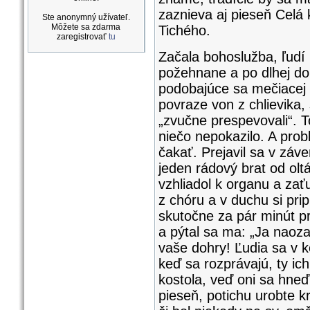
zaznieva aj pieseň Celá 
Ste anonymný užívateľ.
Môžete sa zdarma
Tichého.
zaregistrovať
tu
Začala bohoslužba, ľudí 
požehnane a po dlhej dob
podobajúce sa mečiacej k
povraze von z chlievika, 
„zvučne prespevovali“. T
niečo nepokazilo. A pro
čakať. Prejavil sa v záv
jeden rádový brat od ol
vzhliadol k organu a zať
z chóru a v duchu si pri
skutočne za pár minút pri
a pýtal sa ma: „Ja naoza
vaše dohry! Ľudia sa v k
keď sa rozprávajú, ty i
kostola, veď oni sa hneď
pieseň, potichu urobte 