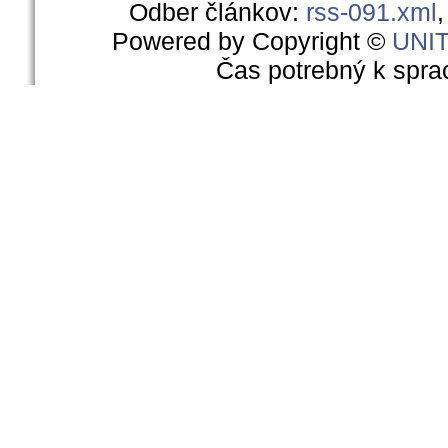
Odber článkov:
rss-091.xml
Powered by Copyright ©
UNI
Čas potrebný k spra