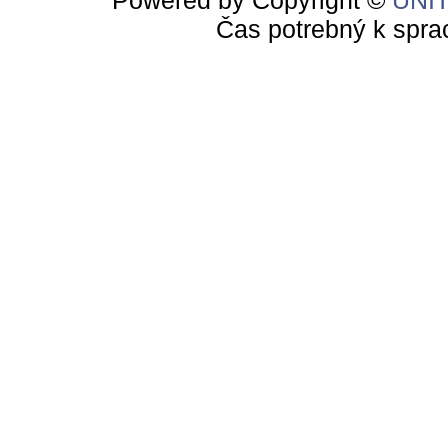
Powered by Copyright ©
UNI
Čas potrebný k spra