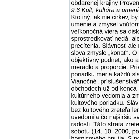
obdarenej krajiny Prove
9.6 Kult, kultúra a umeni
Kto iný, ak nie cirkev, 
umenie a zmysel vnútorn
veľkonočná viera sa dis
sprostredkovať nedá, al
precítenia. Slávnosť al
slova zmysle „konať“. O 
objektívny podnet, ako a
meradlo a proporcie. Pr
poriadku meria každú sl
Vianočné „príslušenstvá
obchodoch už od konca 
kultúrneho vedomia a zmy
kultového poriadku. Sláv
bez kultového zreteľa le
uvedomila čo najširšiu sv
radosti. Táto strata zret
sobotu (14. 10. 2000, po
hospicového hnutia. S p