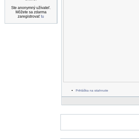
Ste anonymný užívateľ.
Môžete sa zdarma
zaregistrovať
tu
Prihláška na stiahnutie