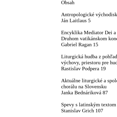
Obsah
Antropologické východiská
Ján Laitlaus 5
Encyklika Mediator Dei a 
Druhom vatikánskom konc
Gabriel Ragan 15
Liturgická hudba z pohľad
výchovy, priestoru pre hud
Rastislav Podpera 19
Aktuálne liturgické a spo
chorálu na Slovensku
Janka Bednáriková 87
Spevy s latinským textom
Stanislav Grich 107