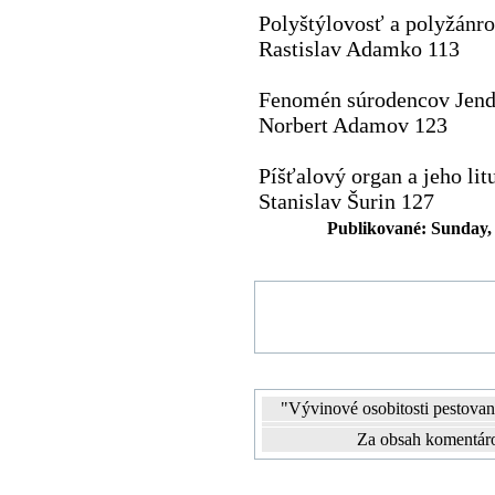
Polyštýlovosť a polyžánro
Rastislav Adamko 113
Fenomén súrodencov Jen
Norbert Adamov 123
Píšťalový organ a jeho lit
Stanislav Šurin 127
Publikované: Sunday, 
"Vývinové osobitosti pestovan
Za obsah komentáro