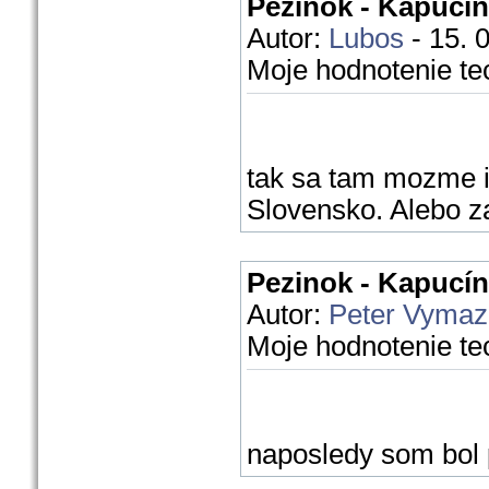
Pezinok - Kapucín
Autor:
Lubos
- 15. 
Moje hodnotenie te
tak sa tam mozme is
Slovensko. Alebo z
Pezinok - Kapucín
Autor:
Peter Vymaz
Moje hodnotenie te
naposledy som bol 