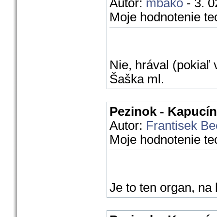
Autor:
mbako
- 3. 0
Moje hodnotenie te
Nie, hrával (pokiaľ
Šaška ml.
Pezinok - Kapucín
Autor:
Frantisek Be
Moje hodnotenie te
Je to ten organ, n