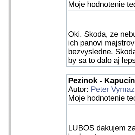
Moje hodnotenie te
Oki. Skoda, ze nebu
ich panovi majstrov
bezvysledne. Skoda
by sa to dalo aj lep
Pezinok - Kapucín
Autor:
Peter Vymaz
Moje hodnotenie te
LUBOS dakujem za a