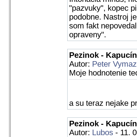
"pazvuky", kopec pi
podobne. Nastroj je
som fakt nepovedal.
opraveny".
Pezinok - Kapucín
Autor:
Peter Vymaz
Moje hodnotenie te
a su teraz nejake 
Pezinok - Kapucín
Autor:
Lubos
- 11. 