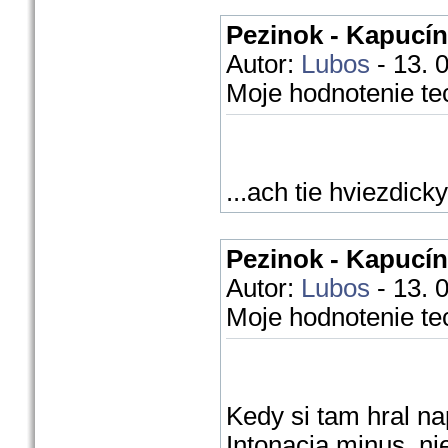
Pezinok - Kapucín
Autor:
Lubos
- 13. 
Moje hodnotenie te
...ach tie hviezdicky
Pezinok - Kapucín
Autor:
Lubos
- 13. 
Moje hodnotenie te
Kedy si tam hral na
Intonacia minus, ni