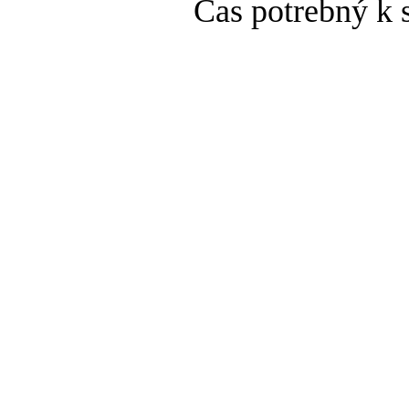
Čas potrebný k 