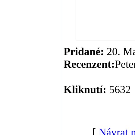
Pridané:
20. M
Recenzent:
Pete
Kliknutí:
5632
[
Návrat 