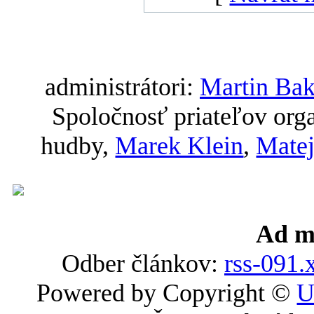
administrátori:
Martin Ba
Spoločnosť priateľov org
hudby,
Marek Klein
,
Mate
Ad m
Odber článkov:
rss-091.
Powered by Copyright ©
U