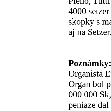
Pleno, Tutti
4000 setzer
skopky s ma
aj na Setzer
Poznámky
Organista 
Organ bol p
000 000 Sk
peniaze dal