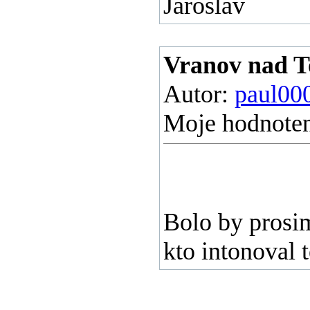
Jaroslav
Vranov nad To
Autor:
paul00
Moje hodnoten
Bolo by prosim
kto intonoval 