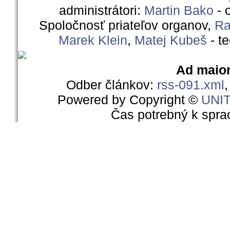
administrátori:
Martin Bako
- 
Spoločnosť priateľov organov,
Ra
Marek Klein
,
Matej Kubeš
- t
Ad maior
Odber článkov:
rss-091.xml
Powered by Copyright ©
UNI
Čas potrebný k spra