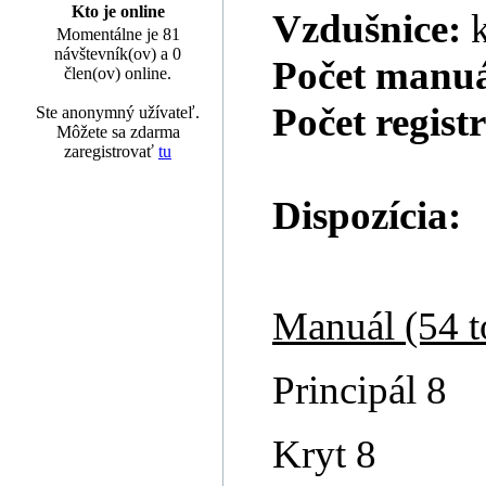
Kto je online
Vzdušnice:
Momentálne je 81
návštevník(ov) a 0
Počet manu
člen(ov) online.
Počet regist
Ste anonymný užívateľ.
Môžete sa zdarma
zaregistrovať
tu
Dispozícia:
Manuál (54 t
Principál 8
Kryt 8