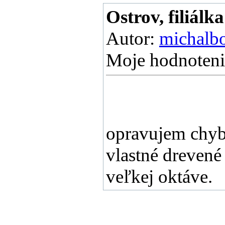
Ostrov, filiálka
Autor:
michalb
Moje hodnoteni
opravujem chybu
vlastné drevené
veľkej oktáve.