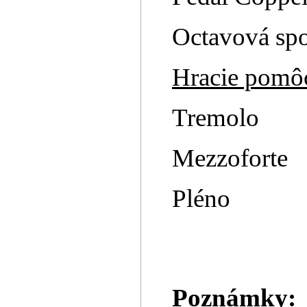
Octavová sp
Hracie pomô
Tremolo
Mezzoforte
Pléno
Poznámky: