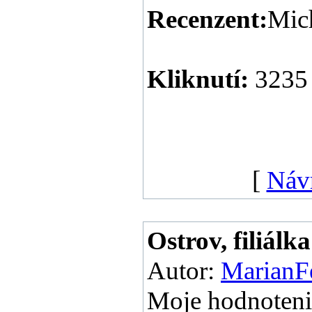
Recenzent:
Mic
Kliknutí:
3235
[
Náv
Ostrov, filiálka
Autor:
MarianF
Moje hodnoteni