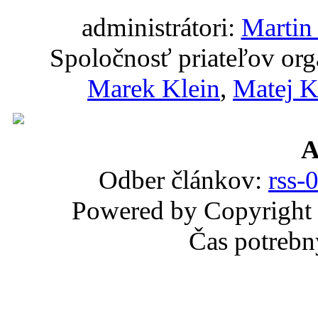
administrátori:
Martin
Spoločnosť priateľov or
Marek Klein
,
Matej 
A
Odber článkov:
rss-
Powered by Copyrigh
Čas potrebn