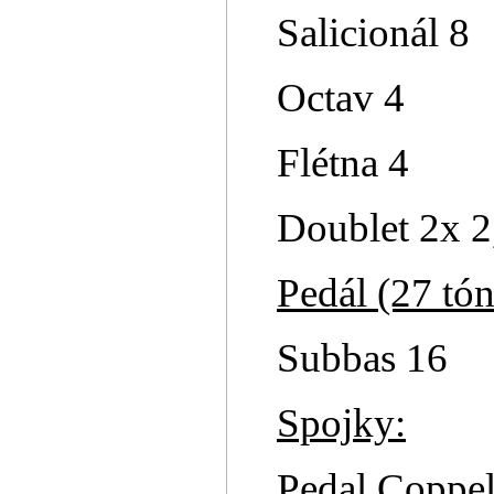
Salicionál 8
Octav 4
Flétna 4
Doublet 2x 2,
Pedál (27 tó
Subbas 16
Spojky:
Pedal Coppe