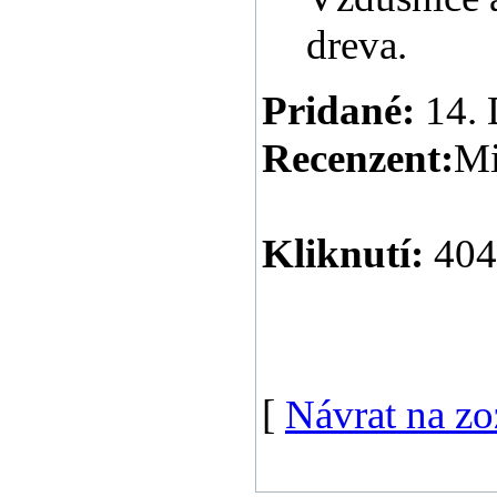
dreva.
Pridané:
14. 
Recenzent:
Mi
Kliknutí:
404
[
Návrat na z