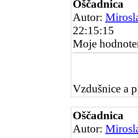
Oščadnica
Autor:
Miros
22:15:15
Moje hodnoten
Vzdušnice a 
Oščadnica
Autor:
Miros