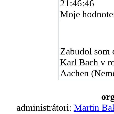
21:46:46
Moje hodnoten
Zabudol som d
Karl Bach v r
Aachen (Nem
org
administrátori:
Martin Ba