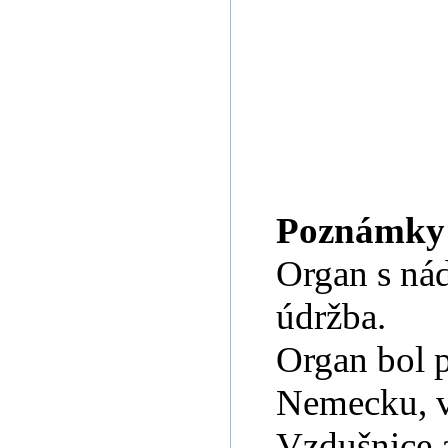
Poznámky
Organ s ná
údržba.
Organ bol 
Nemecku, v
Vzdušnice a