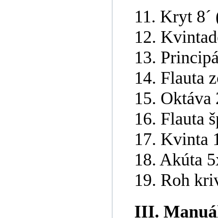
11. Kryt 8´
12. Kvintad
13. Principá
14. Flauta 
15. Oktáva 
16. Flauta š
17. Kvinta 
18. Akúta 5
19. Roh kr
III. Manuál