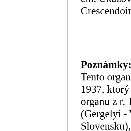
Crescendoin
Poznámky
Tento organ
1937, ktorý
organu z r.
(Gergelyi -
Slovensku),