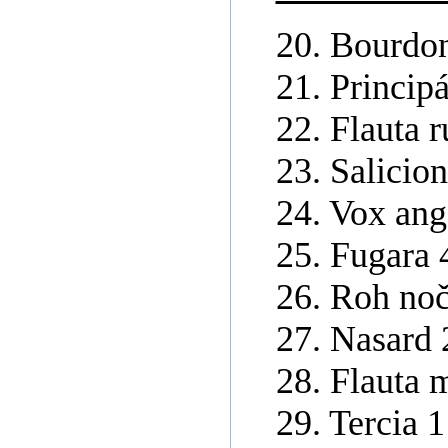
20. Bourdo
21. Principá
22. Flauta 
23. Salicion
24. Vox ang
25. Fugara 
26. Roh noč
27. Nasard 
28. Flauta m
29. Tercia 1