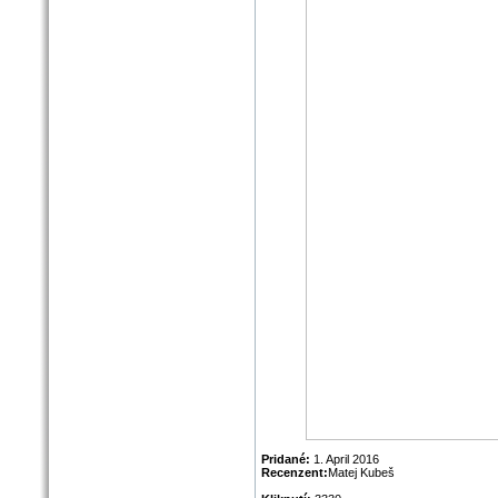
Pridané:
1. April 2016
Recenzent:
Matej Kubeš