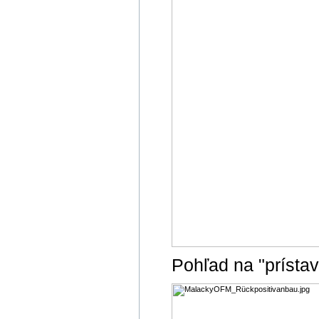
Pohľad na "prísta