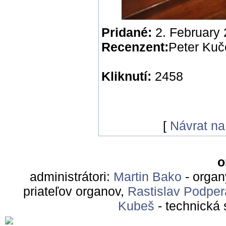
Pridané:
2. February
Recenzent:
Peter Kuč
Kliknutí:
2458
[
Návrat n
o
administrátori:
Martin Bako
- organ
priateľov organov,
Rastislav Podper
Kubeš
- technická