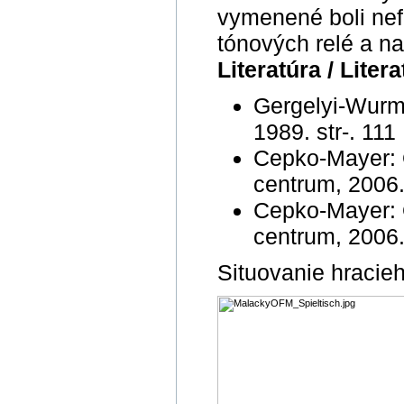
vymenené boli ne
tónových relé a na
Literatúra / Litera
Gergelyi-Wurm:
1989. str-. 111
Cepko-Mayer: 
centrum, 2006.
Cepko-Mayer: 
centrum, 2006.
Situovanie hracieh