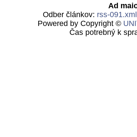
Ad maio
Odber článkov:
rss-091.xml
Powered by Copyright ©
UN
Čas potrebný k spr