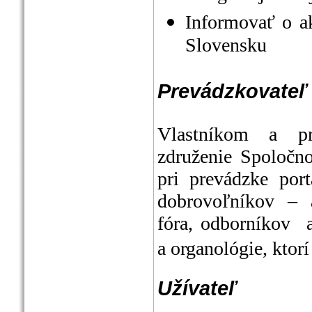
Informovať o ak
Slovensku
Prevádzkovateľ
Vlastníkom a pr
združenie Spoločno
pri prevádzke po
dobrovoľníkov – a
fóra, odborníkov a
a organológie, ktor
Užívateľ