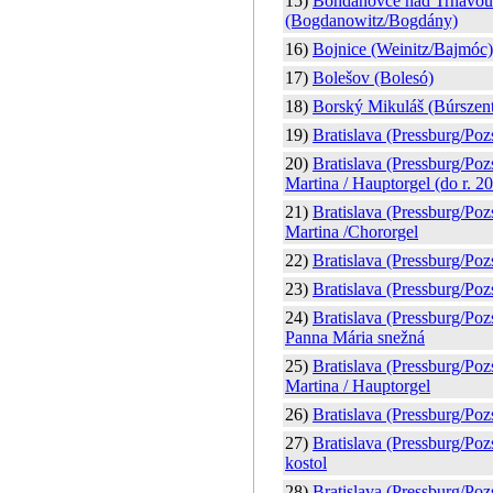
15)
Bohdanovce nad Trnavou
(Bogdanowitz/Bogdány)
16)
Bojnice (Weinitz/Bajmóc)
17)
Bolešov (Bolesó)
18)
Borský Mikuláš (Búrszen
19)
Bratislava (Pressburg/Poz
20)
Bratislava (Pressburg/Po
Martina / Hauptorgel (do r. 2
21)
Bratislava (Pressburg/Po
Martina /Chororgel
22)
Bratislava (Pressburg/Poz
23)
Bratislava (Pressburg/Pozs
24)
Bratislava (Pressburg/Poz
Panna Mária snežná
25)
Bratislava (Pressburg/Poz
Martina / Hauptorgel
26)
Bratislava (Pressburg/Po
27)
Bratislava (Pressburg/Poz
kostol
28)
Bratislava (Pressburg/Poz