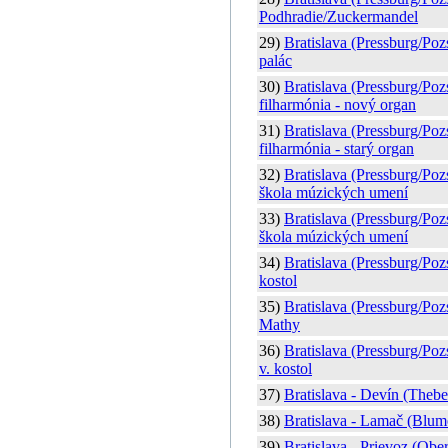
Podhradie/Zuckermandel
29)
Bratislava (Pressburg/Poz
palác
30)
Bratislava (Pressburg/Poz
filharmónia - nový organ
31)
Bratislava (Pressburg/Poz
filharmónia - starý organ
32)
Bratislava (Pressburg/Po
škola múzických umení
33)
Bratislava (Pressburg/Po
škola múzických umení
34)
Bratislava (Pressburg/Poz
kostol
35)
Bratislava (Pressburg/Pozs
Mathy
36)
Bratislava (Pressburg/Poz
v. kostol
37)
Bratislava - Devín (Theb
38)
Bratislava - Lamač (Blu
39)
Bratislava - Prievoz (Ober