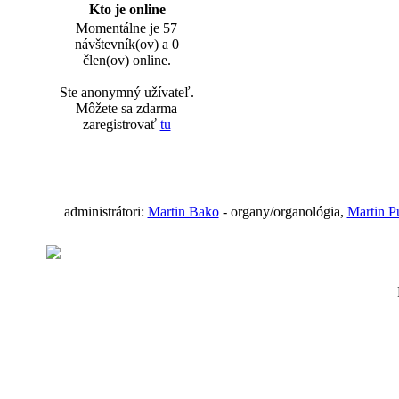
Kto je online
Momentálne je 57
návštevník(ov) a 0
člen(ov) online.
Ste anonymný užívateľ.
Môžete sa zdarma
zaregistrovať
tu
administrátori:
Martin Bako
- organy/organológia,
Martin P