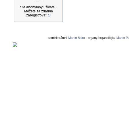
Ste anonymný užívateľ.
Môžete sa zdarma
zaregistrovať
tu
administrátori:
Martin Bako
- organy/organológia,
Martin P