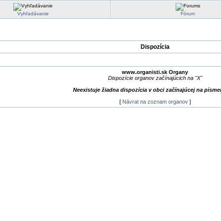
Vyhľadávanie
Fórum
Dispozícia
www.organisti.sk Organy
Dispozície organov začínajúcich na "X"
Neexistuje žiadna dispozícia v obci začínajúcej na písme
[
Návrat na zoznam organov
]