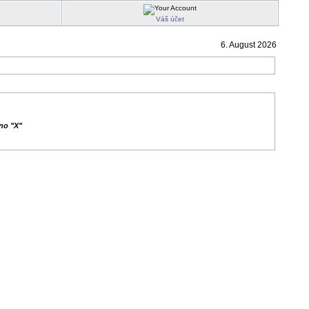
Váš účet
6. August 2026
no "X"