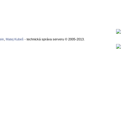
ein
,
Matej Kubeš
- technická správa serveru © 2005-2013.