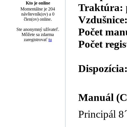
Kto je online
Traktúra:
Momentálne je 204
návštevník(ov) a 0
Vzdušnice
člen(ov) online.
Počet man
Ste anonymný užívateľ.
Môžete sa zdarma
zaregistrovať
tu
Počet regi
Dispozícia
Manuál (C-
Principál 8