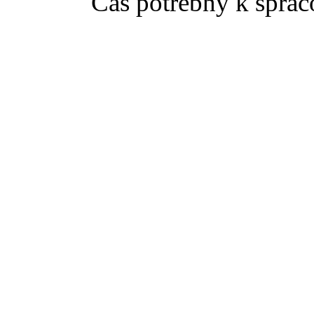
Čas potrebný k sprac