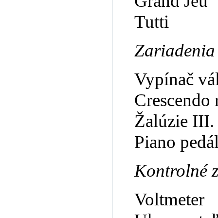
Grand Jeu
Tutti
Zariadenia
Vypínač vál
Crescendo r
Žalúzie III
Piano pedál
Kontrolné 
Voltmeter