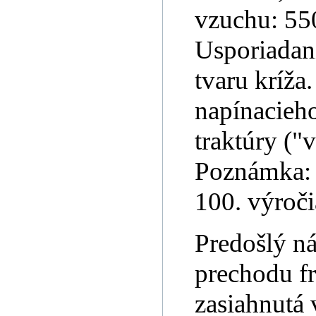
vzuchu: 550
Usporiadan
tvaru kríža
napínacieho
traktúry ("
Poznámka: 
100. výroč
Predošlý ná
prechodu fr
zasiahnutá 