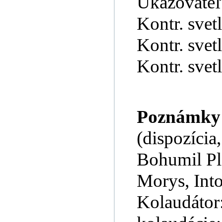
Ukazovateľ
Kontr. svet
Kontr. svet
Kontr. svet
Poznámky
(dispozícia
Bohumil Pl
Morys, Into
Kolaudátor