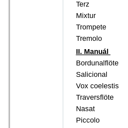
Terz
Mixtur
Trompete
Tremolo
II. Manuál
Bordunalflöte
Salicional
Vox coelestis
Traversflöte
Nasat
Piccolo