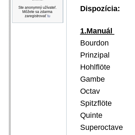
Dispozícia:
Ste anonymný užívateľ.
Môžete sa zdarma
zaregistrovať
tu
1.Manuál
Bourdon
Prinzipal
Hohlflöte
Gambe
Octav
Spitzflöte
Quinte
Superoctave