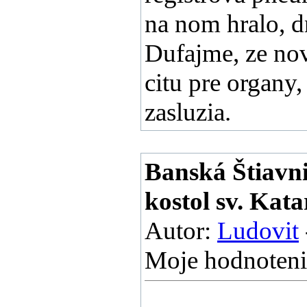
na nom hralo, d
Dufajme, ze nov
citu pre organy,
zasluzia.
Banská Štiavn
kostol sv. Kata
Autor:
Ludovit
Moje hodnoteni