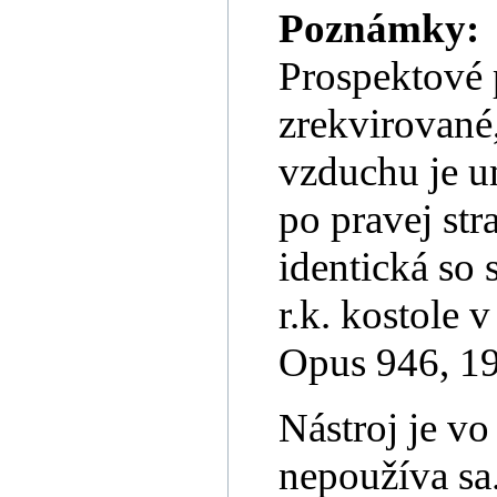
Poznámky:
Prospektové p
zrekvirované
vzduchu je u
po pravej str
identická so 
r.k. kostole 
Opus 946, 19
Nástroj je v
nepoužíva sa.