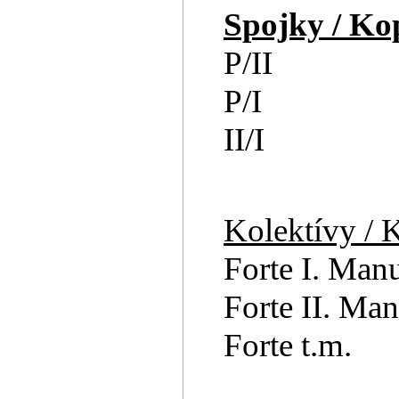
Spojky / Ko
P/II
P/I
II/I
Kolektívy / 
Forte I. Man
Forte II. Man
Forte t.m.