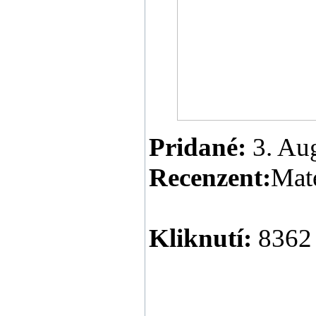
Pridané:
3. Au
Recenzent:
Mat
Kliknutí:
8362