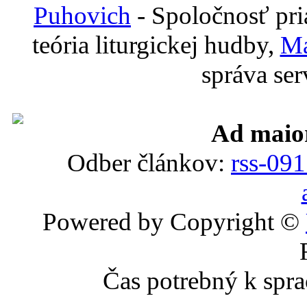
Puhovich
- Spoločnosť pri
teória liturgickej hudby,
Ma
správa se
Ad maio
Odber článkov:
rss-09
Powered by Copyright ©
Čas potrebný k spra