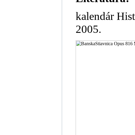
kalendár His
2005.