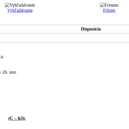
Vyhľadávanie
Fórum
Dispozícia
ca
 20. stor.
(C – h3):