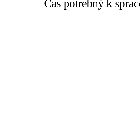
Čas potrebný k sprac