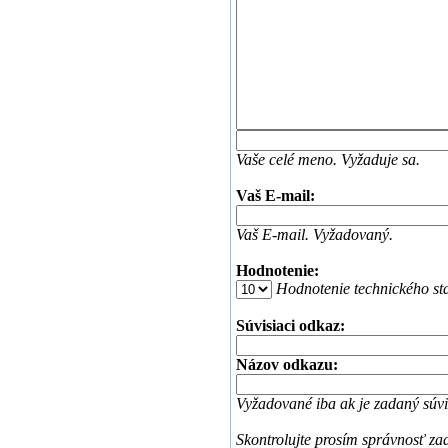
Vaše celé meno. Vyžaduje sa.
Vaš E-mail:
Vaš E-mail. Vyžadovaný.
Hodnotenie:
Hodnotenie technického stav
Súvisiaci odkaz:
Názov odkazu:
Vyžadované iba ak je zadaný súvi
Skontrolujte prosím správnosť zada