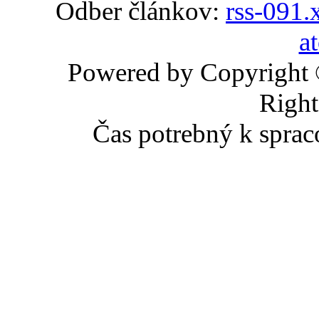
Odber článkov:
rss-091.
a
Powered by Copyright
Right
Čas potrebný k sprac